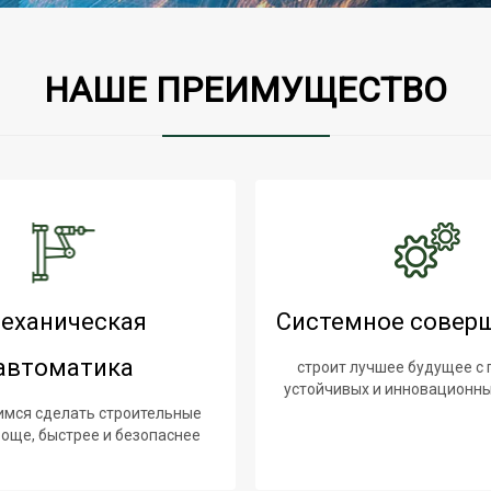
НАШЕ ПРЕИМУЩЕСТВО
еханическая
Системное совер
автоматика
строит лучшее будущее 
устойчивых и инновационны
имся сделать строительные
още, быстрее и безопаснее