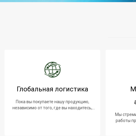
Глобальная логистика
М
Пока вы покупаете нашу продукцию,
независимо от того, где вы находитесь,
мы предоставим вам лучший
Мы стрем
логистический сервис.
работы пр