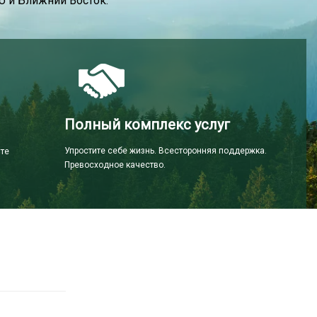
 и Ближний Восток.
Полный комплекс услуг
Упростите себе жизнь. Всесторонняя поддержка.
ите
Превосходное качество.