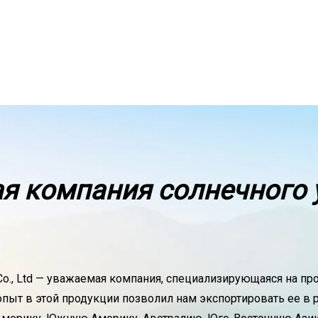
я компания солнечного 
ght Co., Ltd — уважаемая компания, специализирующаяся на
пыт в этой продукции позволил нам экспортировать ее в 