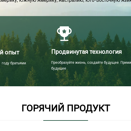
Америку, Южную Америку, Австралию, Юго-Восточную Азию
Продвинутая технология
й опыт
Преобразуйте жизнь, создайте будущее. Прим
 году братьями
будущее
ГОРЯЧИЙ ПРОДУКТ