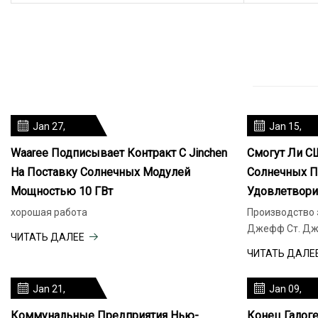
Jan 27,
Jan 15,
2024
2024
Waaree Подписывает Контракт С Jinchen
Смогут Ли С
На Поставку Солнечных Модулей
Солнечных П
Мощностью 10 ГВт
Удовлетвори
хорошая работа
Производство 
ЧИТАТЬ ДАЛЕЕ
ЧИТАТЬ ДАЛЕ
Jan 21,
Jan 09,
2024
2024
Коммунальные Предприятия Нью-
Конец Галог