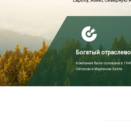
Европу, Азию, Северную 
Богатый отраслево
Компания была основана в 1941
Ойгеном и Мартином Хилти.