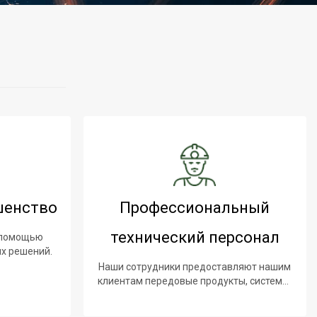
шенство
Профессиональный
технический персонал
с помощью
х решений.
Наши сотрудники предоставляют нашим
клиентам передовые продукты, системы,
программное обеспечение и услуги.