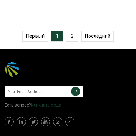
Трековый Прожектор COB
Focus Черный Светодиодный
Трековый Светильник
Первый
1
2
Последний
Есть вопрос?
Кликните сюда