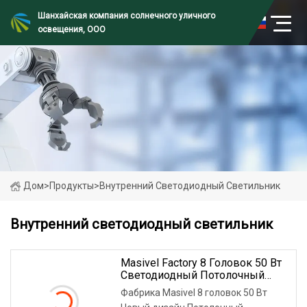
Шанхайская компания солнечного уличного
освещения, ООО
Дом
>
Продукты
>
Внутренний Светодиодный Светильник
Внутренний светодиодный светильник
Masivel Factory 8 Головок 50 Вт
Светодиодный Потолочный
Светильник Современный
Фабрика Masivel 8 головок 50 Вт
Светодиодный Светильник Для